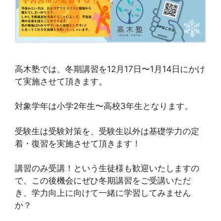
高木塾では、冬期講習を12月17日〜1月14日にかけ
て実施させて頂きます。
対象学年は小学2年生〜高校3年生となります。
受験生は受験対策を、受験生以外は基礎学力の定
着・復習を実施させて頂きます！
講習のみ受講！という生徒様も歓迎いたしますの
で、この後機会にぜひ冬期講習をご受講いただ
き、学力向上に向けて一緒に学習してみません
か？