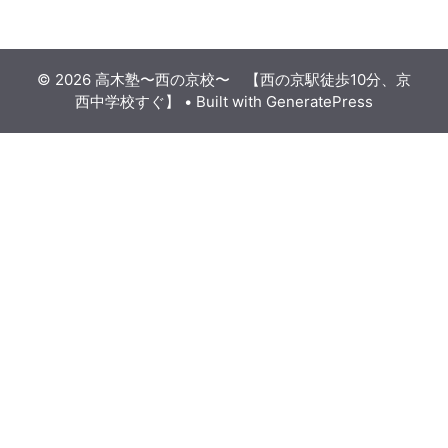
© 2026 高木塾〜西の京校〜 【西の京駅徒歩10分、京
西中学校すぐ】
• Built with
GeneratePress