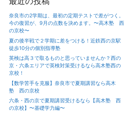
最近の投稿
奈良市の2学期は、最初の定期テストで差がつく。
今の復習が、9月の点数を決めます。〜高木塾 西
の京校〜
夏の後半戦で２学期に差をつける！近鉄西の京駅
徒歩10分の個別指導塾
英検は高３で取るものと思っていませんか？西の
京・六条エリアで英検対策受けるなら高木塾西の
京校！
【数学苦手を克服】奈良市で夏期講習なら高木
塾 西の京校
六条・西の京で夏期講習受けるなら【高木塾 西
の京校】〜基礎学力編〜