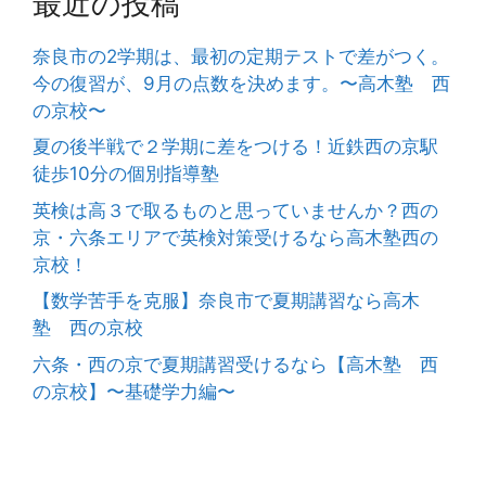
最近の投稿
奈良市の2学期は、最初の定期テストで差がつく。
今の復習が、9月の点数を決めます。〜高木塾 西
の京校〜
夏の後半戦で２学期に差をつける！近鉄西の京駅
徒歩10分の個別指導塾
英検は高３で取るものと思っていませんか？西の
京・六条エリアで英検対策受けるなら高木塾西の
京校！
【数学苦手を克服】奈良市で夏期講習なら高木
塾 西の京校
六条・西の京で夏期講習受けるなら【高木塾 西
の京校】〜基礎学力編〜