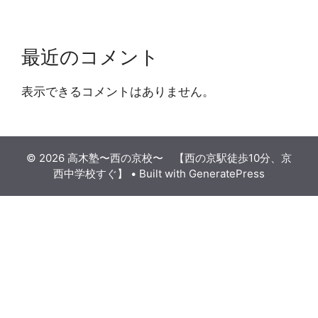
最近のコメント
表示できるコメントはありません。
© 2026 高木塾〜西の京校〜 【西の京駅徒歩10分、京
西中学校すぐ】
• Built with
GeneratePress