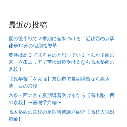
最近の投稿
夏の後半戦で２学期に差をつける！近鉄西の京駅
徒歩10分の個別指導塾
英検は高３で取るものと思っていませんか？西の
京・六条エリアで英検対策受けるなら高木塾西の
京校！
【数学苦手を克服】奈良市で夏期講習なら高木
塾 西の京校
六条・西の京で夏期講習受けるなら【高木塾 西
の京校】〜基礎学力編〜
高木塾西の京校の夏期講習講座紹介【高校入試対
策編】