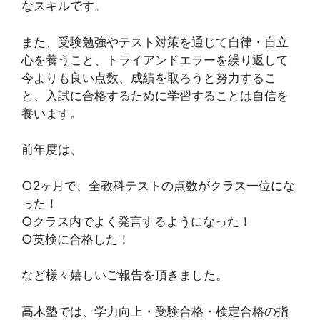
なスキルです。
また、受験勉強やテスト対策を通じて自律・自立
心を養うこと、トライアンドエラーを繰り返して
今よりも良い点数、成績を取ろうと努力するこ
と、入試に合格するために学習することは自信を
養います。
前年度は、
○2ヶ月で、全教科テストの点数がクラス一位にな
った！
○クラス内でよく発言するようになった！
○英検に合格した！
など様々嬉しいご報告を頂きました。
高木塾では、学力向上・受験合格・検定合格の指