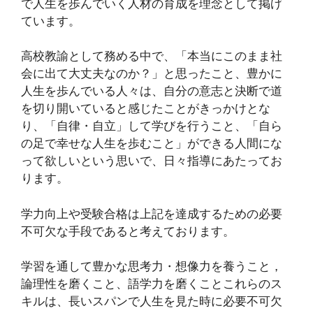
で人生を歩んでいく人材の育成を理念として掲げ
ています。
高校教諭として務める中で、「本当にこのまま社
会に出て大丈夫なのか？」と思ったこと、豊かに
人生を歩んでいる人々は、自分の意志と決断で道
を切り開いていると感じたことがきっかけとな
り、「自律・自立」して学びを行うこと、「自ら
の足で幸せな人生を歩むこと」ができる人間にな
って欲しいという思いで、日々指導にあたってお
ります。
学力向上や受験合格は上記を達成するための必要
不可欠な手段であると考えております。
学習を通して豊かな思考力・想像力を養うこと，
論理性を磨くこと、語学力を磨くことこれらのス
キルは、長いスパンで人生を見た時に必要不可欠