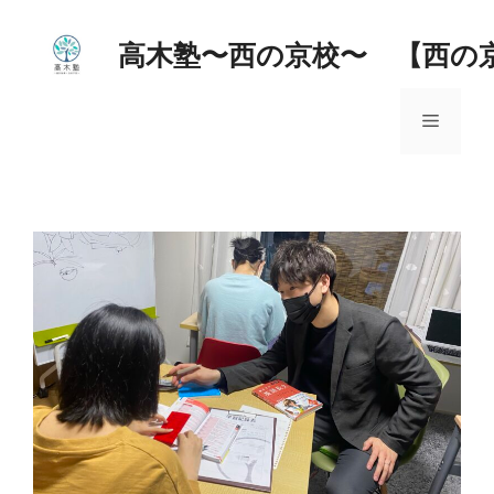
コ
ン
高木塾〜西の京校〜 【西の
テ
ン
メ
ツ
へ
ス
ニ
キ
ッ
ュ
プ
ー