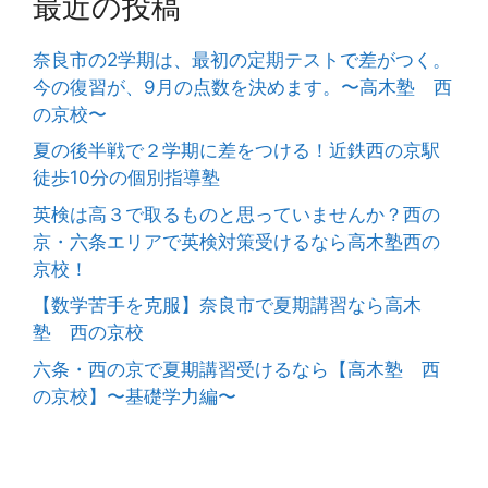
最近の投稿
奈良市の2学期は、最初の定期テストで差がつく。
今の復習が、9月の点数を決めます。〜高木塾 西
の京校〜
夏の後半戦で２学期に差をつける！近鉄西の京駅
徒歩10分の個別指導塾
英検は高３で取るものと思っていませんか？西の
京・六条エリアで英検対策受けるなら高木塾西の
京校！
【数学苦手を克服】奈良市で夏期講習なら高木
塾 西の京校
六条・西の京で夏期講習受けるなら【高木塾 西
の京校】〜基礎学力編〜