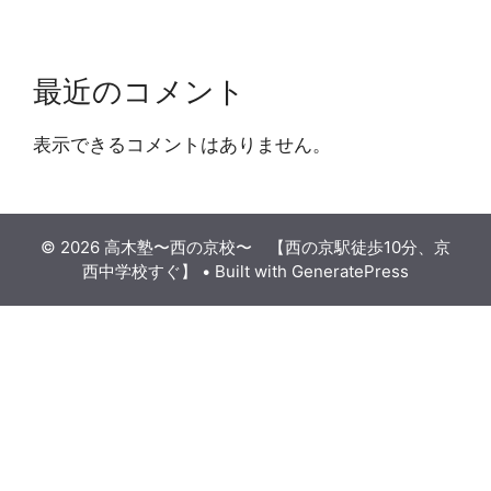
最近のコメント
表示できるコメントはありません。
© 2026 高木塾〜西の京校〜 【西の京駅徒歩10分、京
西中学校すぐ】
• Built with
GeneratePress