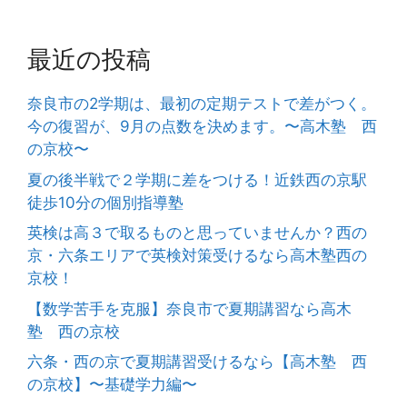
最近の投稿
奈良市の2学期は、最初の定期テストで差がつく。
今の復習が、9月の点数を決めます。〜高木塾 西
の京校〜
夏の後半戦で２学期に差をつける！近鉄西の京駅
徒歩10分の個別指導塾
英検は高３で取るものと思っていませんか？西の
京・六条エリアで英検対策受けるなら高木塾西の
京校！
【数学苦手を克服】奈良市で夏期講習なら高木
塾 西の京校
六条・西の京で夏期講習受けるなら【高木塾 西
の京校】〜基礎学力編〜