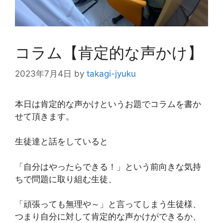
コラム【肯定的な声かけ】
2023年7月4日
by
takagi-jyuku
本日は肯定的な声かけというお題でコラムを書か
せて頂きます。
生徒達と話をしていると
「自分はやったらできる！」という前向きな気持
ちで問題に取り組む生徒、
「頑張っても無理や～」と言ってしまう生徒様、
つまり自分に対して肯定的な声かけができるか、