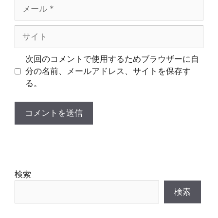
メ
ー
ル
サ
イ
ト
次回のコメントで使用するためブラウザーに自
分の名前、メールアドレス、サイトを保存す
る。
検索
検索