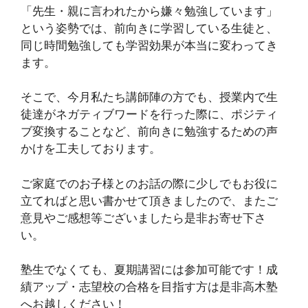
「先生・親に言われたから嫌々勉強しています」
という姿勢では、前向きに学習している生徒と、
同じ時間勉強しても学習効果が本当に変わってき
ます。
そこで、今月私たち講師陣の方でも、授業内で生
徒達がネガティブワードを行った際に、ポジティ
ブ変換することなど、前向きに勉強するための声
かけを工夫しております。
ご家庭でのお子様とのお話の際に少しでもお役に
立てればと思い書かせて頂きましたので、またご
意見やご感想等ございましたら是非お寄せ下さ
い。
塾生でなくても、夏期講習には参加可能です！成
績アップ・志望校の合格を目指す方は是非高木塾
へお越しください！