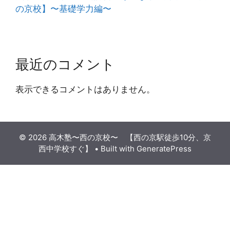
の京校】〜基礎学力編〜
最近のコメント
表示できるコメントはありません。
© 2026 高木塾〜西の京校〜 【西の京駅徒歩10分、京
西中学校すぐ】
• Built with
GeneratePress