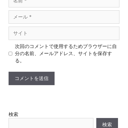
前
メ
ー
ル
サ
イ
ト
次回のコメントで使用するためブラウザーに自
分の名前、メールアドレス、サイトを保存す
る。
検索
検索