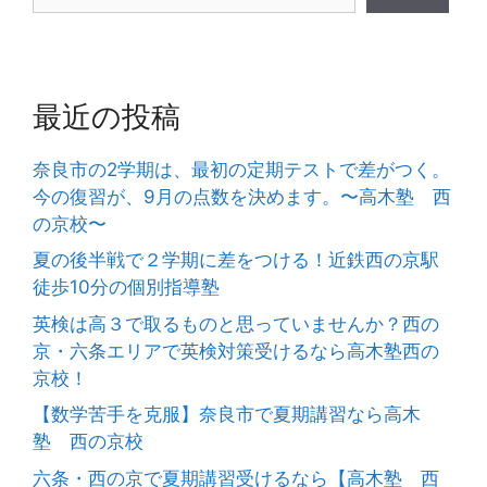
最近の投稿
奈良市の2学期は、最初の定期テストで差がつく。
今の復習が、9月の点数を決めます。〜高木塾 西
の京校〜
夏の後半戦で２学期に差をつける！近鉄西の京駅
徒歩10分の個別指導塾
英検は高３で取るものと思っていませんか？西の
京・六条エリアで英検対策受けるなら高木塾西の
京校！
【数学苦手を克服】奈良市で夏期講習なら高木
塾 西の京校
六条・西の京で夏期講習受けるなら【高木塾 西