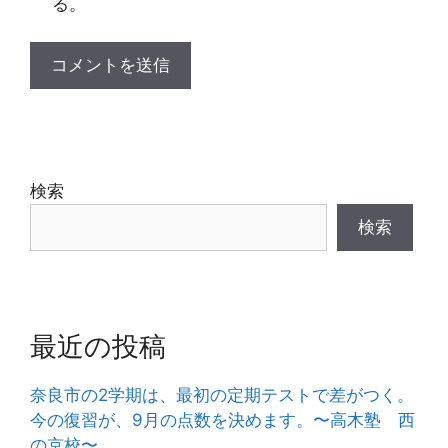
る。
検索
検索
最近の投稿
奈良市の2学期は、最初の定期テストで差がつく。
今の復習が、9月の点数を決めます。〜高木塾 西
の京校〜