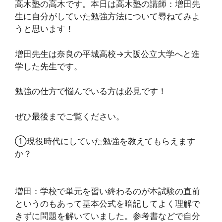
高木塾の高木です。本日は高木塾の講師：増田先
生に自分がしていた勉強方法について尋ねてみよ
うと思います！
増田先生は奈良の平城高校→大阪公立大学へと進
学した先生です。
勉強の仕方で悩んでいる方は必見です！
ぜひ最後までご覧ください。
①現役時代にしていた勉強を教えてもらえます
か？
増田：学校で単元を習い終わるのが本試験の直前
というのもあって基本公式を暗記してよく理解で
きずに問題を解いていました。参考書などで自分