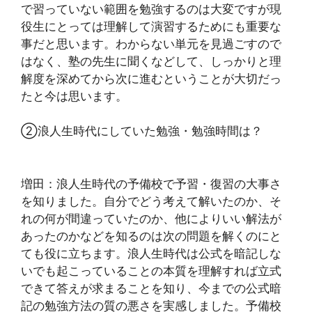
で習っていない範囲を勉強するのは大変ですが現
役生にとっては理解して演習するためにも重要な
事だと思います。わからない単元を見過ごすので
はなく、塾の先生に聞くなどして、しっかりと理
解度を深めてから次に進むということが大切だっ
たと今は思います。
②浪人生時代にしていた勉強・勉強時間は？
増田：浪人生時代の予備校で予習・復習の大事さ
を知りました。自分でどう考えて解いたのか、そ
れの何が間違っていたのか、他によりいい解法が
あったのかなどを知るのは次の問題を解くのにと
ても役に立ちます。浪人生時代は公式を暗記しな
いでも起こっていることの本質を理解すれば立式
できて答えが求まることを知り、今までの公式暗
記の勉強方法の質の悪さを実感しました。予備校