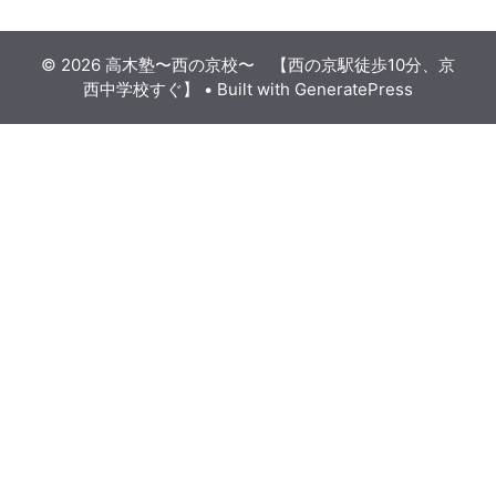
© 2026 高木塾〜西の京校〜 【西の京駅徒歩10分、京
西中学校すぐ】
• Built with
GeneratePress