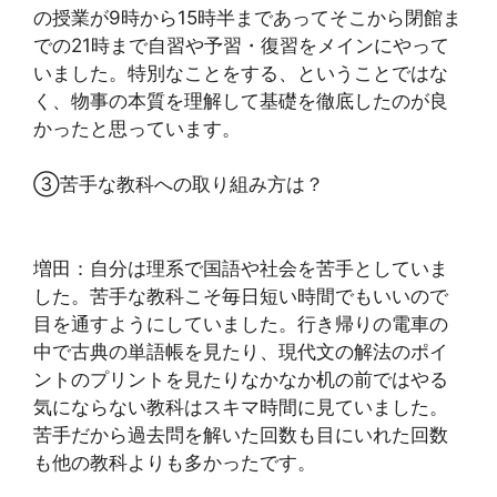
の授業が9時から15時半まであってそこから閉館ま
での21時まで自習や予習・復習をメインにやって
いました。特別なことをする、ということではな
く、物事の本質を理解して基礎を徹底したのが良
かったと思っています。
③苦手な教科への取り組み方は？
増田：自分は理系で国語や社会を苦手としていま
した。苦手な教科こそ毎日短い時間でもいいので
目を通すようにしていました。行き帰りの電車の
中で古典の単語帳を見たり、現代文の解法のポイ
ントのプリントを見たりなかなか机の前ではやる
気にならない教科はスキマ時間に見ていました。
苦手だから過去問を解いた回数も目にいれた回数
も他の教科よりも多かったです。