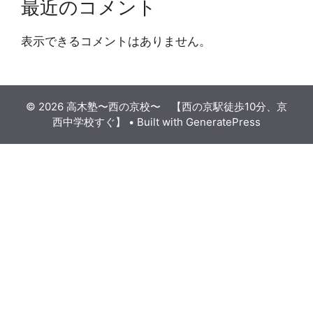
最近のコメント
表示できるコメントはありません。
© 2026 高木塾〜西の京校〜 【西の京駅徒歩10分、京
西中学校すぐ】
• Built with
GeneratePress