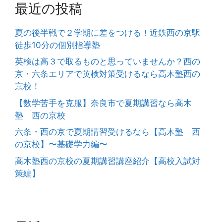
最近の投稿
夏の後半戦で２学期に差をつける！近鉄西の京駅
徒歩10分の個別指導塾
英検は高３で取るものと思っていませんか？西の
京・六条エリアで英検対策受けるなら高木塾西の
京校！
【数学苦手を克服】奈良市で夏期講習なら高木
塾 西の京校
六条・西の京で夏期講習受けるなら【高木塾 西
の京校】〜基礎学力編〜
高木塾西の京校の夏期講習講座紹介【高校入試対
策編】