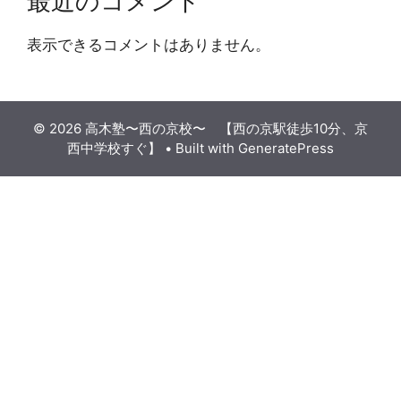
最近のコメント
表示できるコメントはありません。
© 2026 高木塾〜西の京校〜 【西の京駅徒歩10分、京
西中学校すぐ】
• Built with
GeneratePress