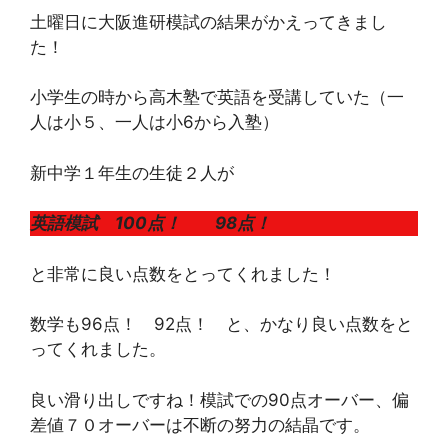
土曜日に大阪進研模試の結果がかえってきまし
た！
小学生の時から高木塾で英語を受講していた（一
人は小５、一人は小6から入塾）
新中学１年生の生徒２人が
英語模試 100点！ 98点！
と非常に良い点数をとってくれました！
数学も96点！ 92点！ と、かなり良い点数をと
ってくれました。
良い滑り出しですね！模試での90点オーバー、偏
差値７０オーバーは不断の努力の結晶です。