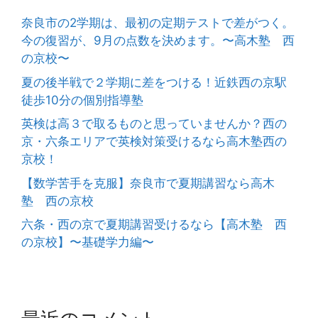
奈良市の2学期は、最初の定期テストで差がつく。
今の復習が、9月の点数を決めます。〜高木塾 西
の京校〜
夏の後半戦で２学期に差をつける！近鉄西の京駅
徒歩10分の個別指導塾
英検は高３で取るものと思っていませんか？西の
京・六条エリアで英検対策受けるなら高木塾西の
京校！
【数学苦手を克服】奈良市で夏期講習なら高木
塾 西の京校
六条・西の京で夏期講習受けるなら【高木塾 西
の京校】〜基礎学力編〜