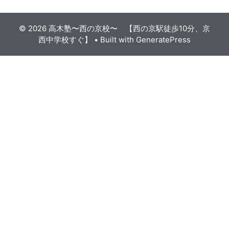
© 2026 高木塾〜西の京校〜 【西の京駅徒歩10分、京
西中学校すぐ】
• Built with
GeneratePress