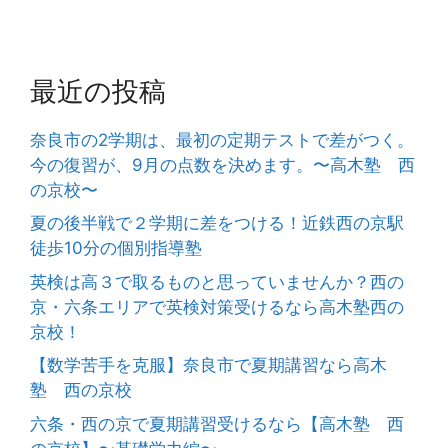
最近の投稿
奈良市の2学期は、最初の定期テストで差がつく。
今の復習が、9月の点数を決めます。〜高木塾 西
の京校〜
夏の後半戦で２学期に差をつける！近鉄西の京駅
徒歩10分の個別指導塾
英検は高３で取るものと思っていませんか？西の
京・六条エリアで英検対策受けるなら高木塾西の
京校！
【数学苦手を克服】奈良市で夏期講習なら高木
塾 西の京校
六条・西の京で夏期講習受けるなら【高木塾 西