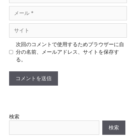
メ
ー
ル
サ
イ
ト
次回のコメントで使用するためブラウザーに自
分の名前、メールアドレス、サイトを保存す
る。
検索
検索