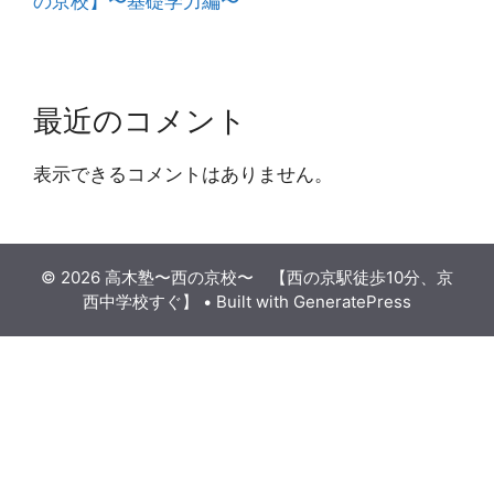
の京校】〜基礎学力編〜
最近のコメント
表示できるコメントはありません。
© 2026 高木塾〜西の京校〜 【西の京駅徒歩10分、京
西中学校すぐ】
• Built with
GeneratePress