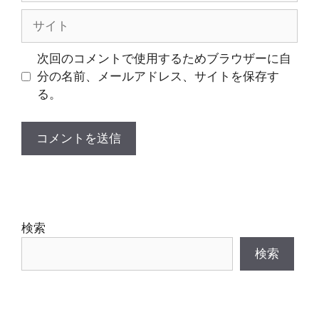
ル
サ
イ
ト
次回のコメントで使用するためブラウザーに自
分の名前、メールアドレス、サイトを保存す
る。
検索
検索