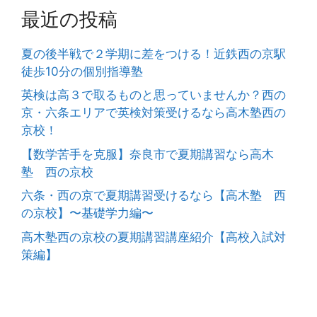
最近の投稿
夏の後半戦で２学期に差をつける！近鉄西の京駅
徒歩10分の個別指導塾
英検は高３で取るものと思っていませんか？西の
京・六条エリアで英検対策受けるなら高木塾西の
京校！
【数学苦手を克服】奈良市で夏期講習なら高木
塾 西の京校
六条・西の京で夏期講習受けるなら【高木塾 西
の京校】〜基礎学力編〜
高木塾西の京校の夏期講習講座紹介【高校入試対
策編】