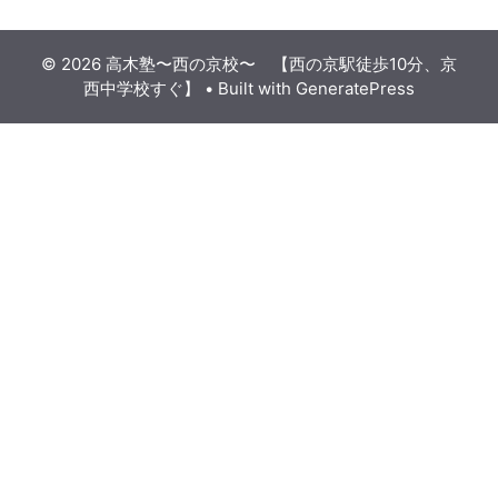
© 2026 高木塾〜西の京校〜 【西の京駅徒歩10分、京
西中学校すぐ】
• Built with
GeneratePress