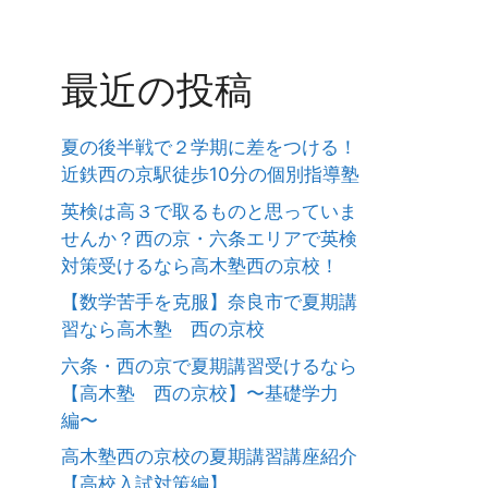
最近の投稿
夏の後半戦で２学期に差をつける！
近鉄西の京駅徒歩10分の個別指導塾
英検は高３で取るものと思っていま
せんか？西の京・六条エリアで英検
対策受けるなら高木塾西の京校！
【数学苦手を克服】奈良市で夏期講
習なら高木塾 西の京校
六条・西の京で夏期講習受けるなら
【高木塾 西の京校】〜基礎学力
編〜
高木塾西の京校の夏期講習講座紹介
【高校入試対策編】