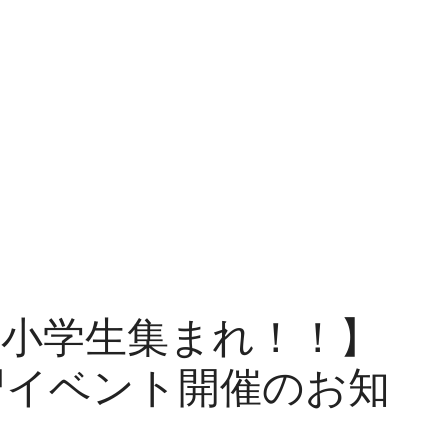
の小学生集まれ！！】
習イベント開催のお知