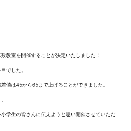
算数教室を開催することが決定いたしました！
科目でした。
差値は45から65まで上げることができました。
、、
を小学生の皆さんに伝えようと思い開催させていただ