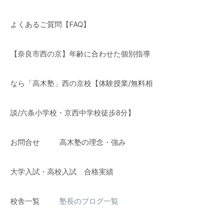
よくあるご質問【FAQ】
【奈良市西の京】年齢に合わせた個別指導
なら「高木塾」西の京校【体験授業/無料相
談/六条小学校・京西中学校徒歩8分】
お問合せ
高木塾の理念・強み
】
大学入試・高校入試 合格実績
校舎一覧
塾長のブログ一覧