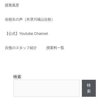
授業風景
在校生の声（木津川城山台校）
【公式】Youtube Channel
自慢のスタッフ紹介
授業料一覧
検索
検
索