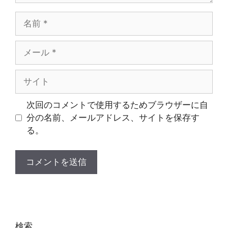
名
前
メ
ー
ル
サ
イ
ト
次回のコメントで使用するためブラウザーに自
分の名前、メールアドレス、サイトを保存す
る。
検索