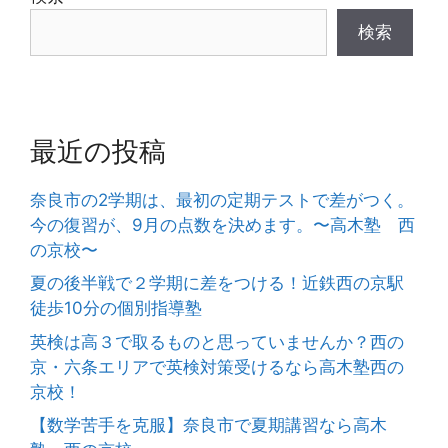
検索
最近の投稿
奈良市の2学期は、最初の定期テストで差がつく。
今の復習が、9月の点数を決めます。〜高木塾 西
の京校〜
夏の後半戦で２学期に差をつける！近鉄西の京駅
徒歩10分の個別指導塾
英検は高３で取るものと思っていませんか？西の
京・六条エリアで英検対策受けるなら高木塾西の
京校！
【数学苦手を克服】奈良市で夏期講習なら高木