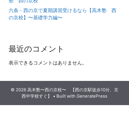
塾 西の京校
六条・西の京で夏期講習受けるなら【高木塾 西
の京校】〜基礎学力編〜
最近のコメント
表示できるコメントはありません。
© 2026 高木塾〜西の京校〜 【西の京駅徒歩10分、京
西中学校すぐ】
• Built with
GeneratePress