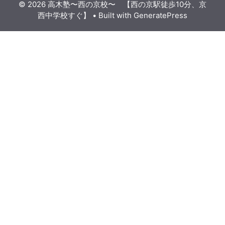
© 2026 高木塾〜西の京校〜 【西の京駅徒歩10分、京
西中学校すぐ】
• Built with
GeneratePress