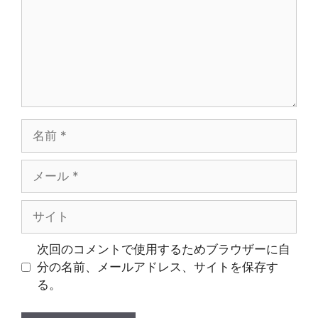
ト
名
前
メ
ー
ル
サ
イ
ト
次回のコメントで使用するためブラウザーに自
分の名前、メールアドレス、サイトを保存す
る。