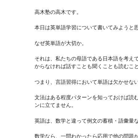
高木塾の高木です。
本日は英単語学習について書いてみようと
なぜ英単語が大切か。
それは、私たちの母語である日本語を考え
からなければ話すことも聞くことも読むこ
つまり、言語習得において単語は欠かせな
文法はある程度パターンを知っておけば読
ンに立てません。
英語は、数学と違って例文の蓄積・語彙量
数学なら、一問わかったら応用で他の問題