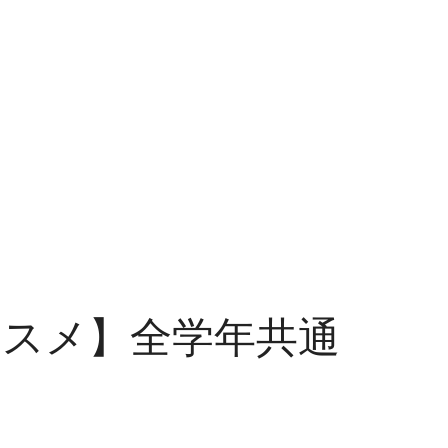
ススメ】全学年共通