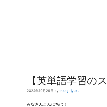
【英単語学習の
2024年10月29日
by
takagi-jyuku
みなさんこんにちは！