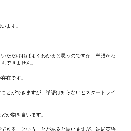
思います。
ていただければよくわかると思うのですが、単語がわ
ともできません。
い存在です。
むことができますが、単語は知らないとスタートライ
などが物を言います。
ができる ということがあると思いますが、結局英語