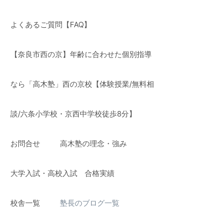
よくあるご質問【FAQ】
【奈良市西の京】年齢に合わせた個別指導
なら「高木塾」西の京校【体験授業/無料相
談/六条小学校・京西中学校徒歩8分】
お問合せ
高木塾の理念・強み
】
大学入試・高校入試 合格実績
校舎一覧
塾長のブログ一覧