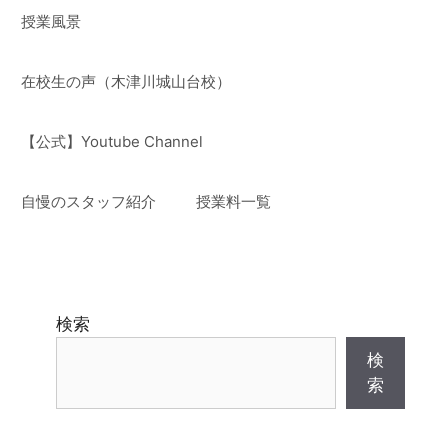
授業風景
在校生の声（木津川城山台校）
【公式】Youtube Channel
自慢のスタッフ紹介
授業料一覧
検索
検
索