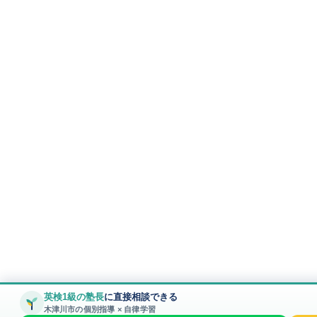
英検1級の塾長
に直接相談できる
木津川市の個別指導 × 自律学習