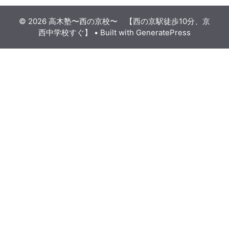
© 2026 高木塾〜西の京校〜 【西の京駅徒歩10分、京
西中学校すぐ】
• Built with
GeneratePress