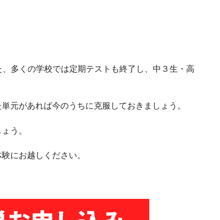
た、多くの学校では定期テストも終了し、中３生・高
た単元があれば今のうちに克服しておきましょう。
しょう。
体験にお越しください。