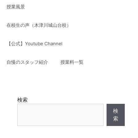
授業風景
在校生の声（木津川城山台校）
【公式】Youtube Channel
自慢のスタッフ紹介
授業料一覧
検索
検
索