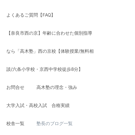
よくあるご質問【FAQ】
【奈良市西の京】年齢に合わせた個別指導
なら「高木塾」西の京校【体験授業/無料相
談/六条小学校・京西中学校徒歩8分】
お問合せ
高木塾の理念・強み
】
大学入試・高校入試 合格実績
校舎一覧
塾長のブログ一覧