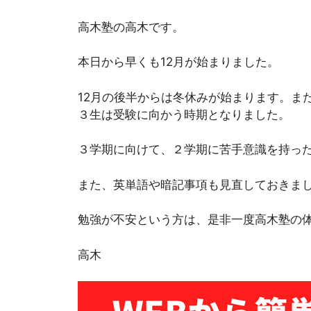
高木塾の高木です。
本日から早くも12月が始まりました。
12月の後半からは冬休みが始まります。ま
３生は受験に向かう時期となりました。
３学期に向けて、２学期に苦手意識を持っ
また、英単語や暗記事項も見直しておきま
勉強が不安という方は、是非一度高木塾の
高木