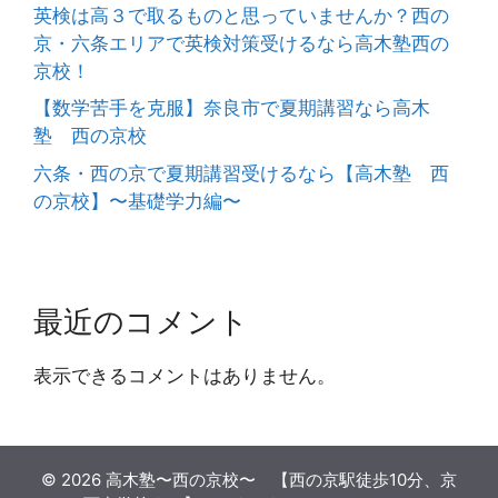
英検は高３で取るものと思っていませんか？西の
京・六条エリアで英検対策受けるなら高木塾西の
京校！
【数学苦手を克服】奈良市で夏期講習なら高木
塾 西の京校
六条・西の京で夏期講習受けるなら【高木塾 西
の京校】〜基礎学力編〜
最近のコメント
表示できるコメントはありません。
© 2026 高木塾〜西の京校〜 【西の京駅徒歩10分、京