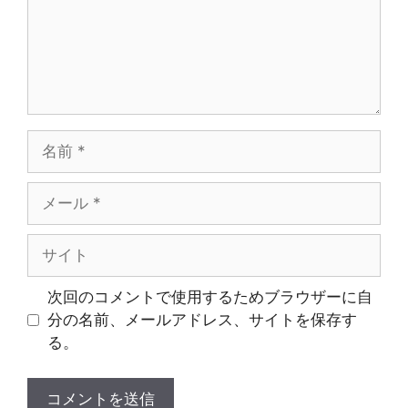
名
前
メ
ー
ル
サ
イ
ト
次回のコメントで使用するためブラウザーに自
分の名前、メールアドレス、サイトを保存す
る。