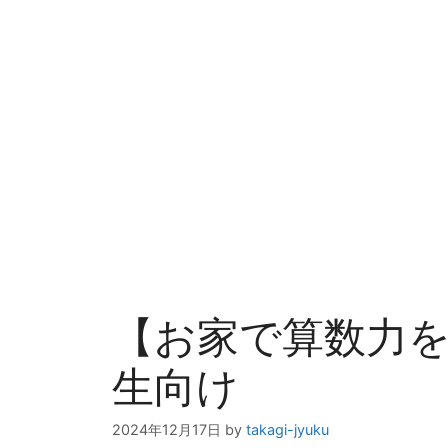
【お家で算数力
生向け
2024年12月17日
by
takagi-jyuku