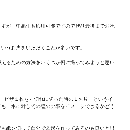
ますが、中高生も応用可能ですのでぜひ最後までお読
というお声をいただくことが多いです。
鍛えるための方法をいくつか例に撮ってみようと思い
て ピザ１枚を４切れに切った時の１欠片 というイ
ども 水に対しての塩の比率をイメージできるかどう
でも紙を切って自分で図形を作ってみるのも良いと思