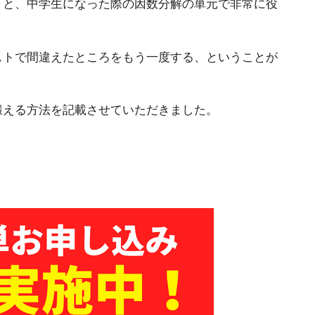
くと、中学生になった際の因数分解の単元で非常に役
ストで間違えたところをもう一度する、ということが
鍛える方法を記載させていただきました。