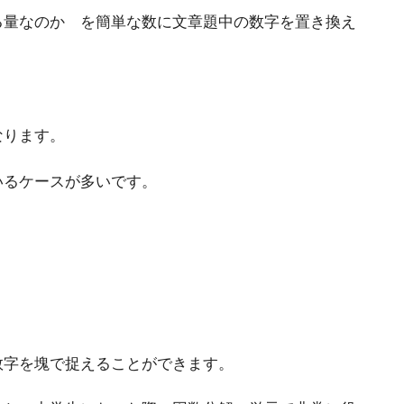
る量なのか を簡単な数に文章題中の数字を置き換え
なります。
いるケースが多いです。
数字を塊で捉えることができます。