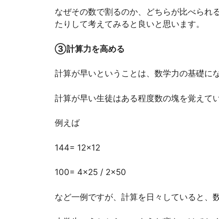
なぜその数で割るのか、どちらが比べられ
たりして考えてみると良いと思います。
③計算力を高める
計算が早いということは、数学力の基礎に
計算が早い生徒はある程度数の塊を覚えて
例えば
144= 12×12
100= 4×25 / 2×50
など一例ですが、計算を日々していると、