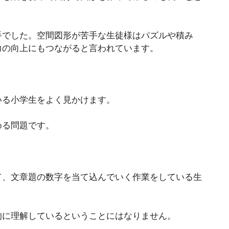
手でした。空間図形が苦手な生徒様はパズルや積み
力の向上にもつながると言われています。
いる小学生をよく見かけます。
める問題です。
て、文章題の数字を当て込んでいく作業をしている生
的に理解しているということにはなりません。