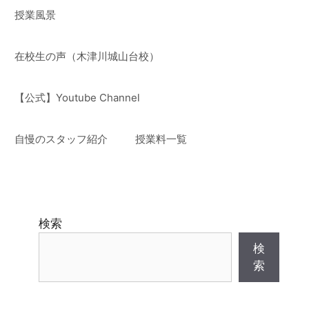
授業風景
在校生の声（木津川城山台校）
【公式】Youtube Channel
自慢のスタッフ紹介
授業料一覧
検索
検
索