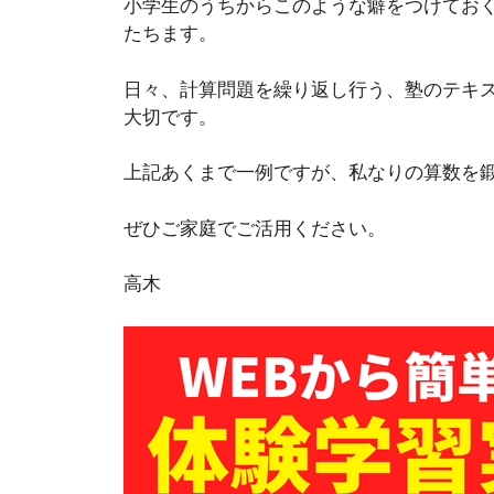
小学生のうちからこのような癖をつけてお
たちます。
日々、計算問題を繰り返し行う、塾のテキ
大切です。
上記あくまで一例ですが、私なりの算数を
ぜひご家庭でご活用ください。
高木