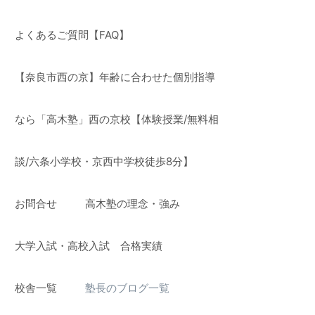
よくあるご質問【FAQ】
【奈良市西の京】年齢に合わせた個別指導
なら「高木塾」西の京校【体験授業/無料相
談/六条小学校・京西中学校徒歩8分】
お問合せ
高木塾の理念・強み
】
大学入試・高校入試 合格実績
校舎一覧
塾長のブログ一覧