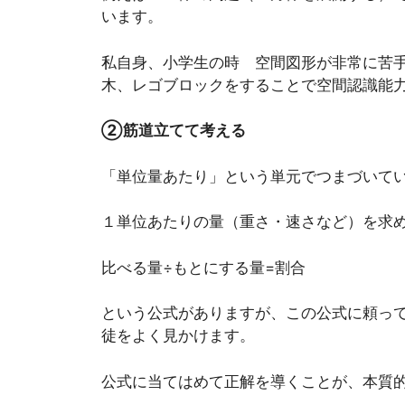
います。
私自身、小学生の時 空間図形が非常に苦
木、レゴブロックをすることで空間認識能
②筋道立てて考える
「単位量あたり」という単元でつまづいて
１単位あたりの量（重さ・速さなど）を求
比べる量÷もとにする量=割合
という公式がありますが、この公式に頼っ
徒をよく見かけます。
公式に当てはめて正解を導くことが、本質