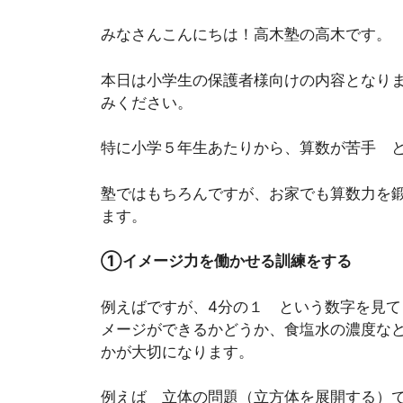
みなさんこんにちは！高木塾の高木です。
本日は小学生の保護者様向けの内容となり
みください。
特に小学５年生あたりから、算数が苦手 
塾ではもちろんですが、お家でも算数力を
ます。
①イメージ力を働かせる訓練をする
例えばですが、4分の１ という数字を見
メージができるかどうか、食塩水の濃度な
かが大切になります。
例えば 立体の問題（立方体を展開する）