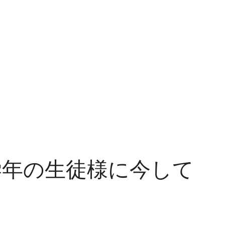
学年の生徒様に今して