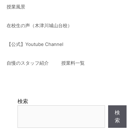
授業風景
在校生の声（木津川城山台校）
【公式】Youtube Channel
自慢のスタッフ紹介
授業料一覧
検索
検
索