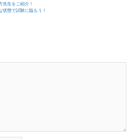
方先生をご紹介！
な状態で試験に臨もう！