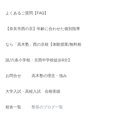
よくあるご質問【FAQ】
【奈良市西の京】年齢に合わせた個別指導
なら「高木塾」西の京校【体験授業/無料相
談/六条小学校・京西中学校徒歩8分】
お問合せ
高木塾の理念・強み
】
大学入試・高校入試 合格実績
校舎一覧
塾長のブログ一覧