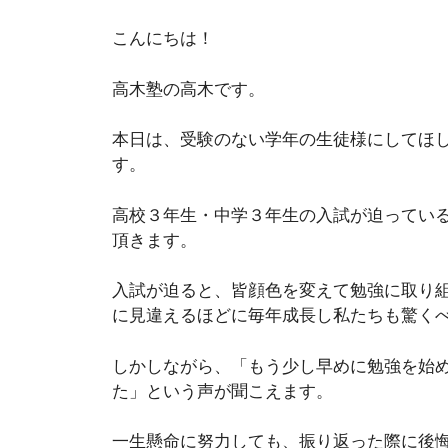
こんにちは！
高木塾の高木です。
本日は、受験のない学年の生徒様にしてほ
す。
高校３年生・中学３年生の入試が迫ってい
頂きます。
入試が迫ると、皆顔色を変えて勉強に取り組
に見違えるほどに毎年成長し私たちも驚く
しかしながら、「もう少し早めに勉強を始
た」という声が聞こえます。
一生懸命に努力しても、振り返った際に後悔