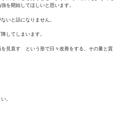
勉強を開始してほしいと思います。
がないと話になりません。
下降してしまいます。
画を見直す という形で日々改善をする、その量と質
さい。