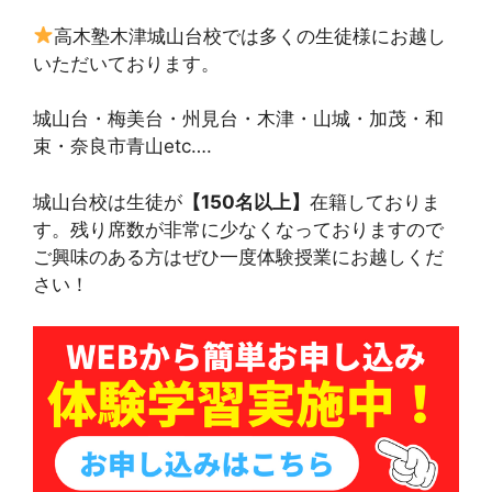
高木塾木津城山台校では多くの生徒様にお越し
いただいております。
城山台・梅美台・州見台・木津・山城・加茂・和
束・奈良市青山etc….
城山台校は生徒が
【150名以上】
在籍しておりま
す。残り席数が非常に少なくなっておりますので
ご興味のある方はぜひ一度体験授業にお越しくだ
さい！