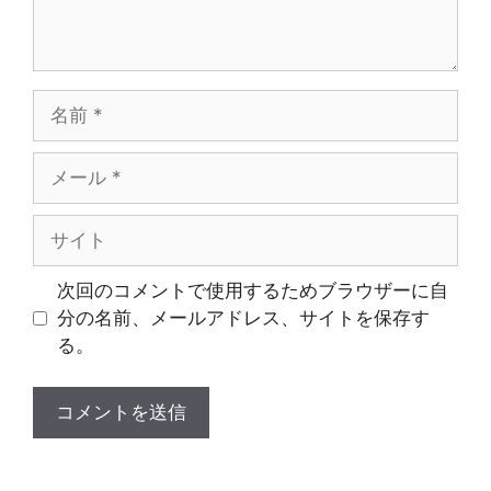
名
前
メ
ー
ル
サ
イ
ト
次回のコメントで使用するためブラウザーに自
分の名前、メールアドレス、サイトを保存す
る。