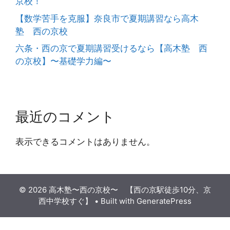
京校！
【数学苦手を克服】奈良市で夏期講習なら高木
塾 西の京校
六条・西の京で夏期講習受けるなら【高木塾 西
の京校】〜基礎学力編〜
最近のコメント
表示できるコメントはありません。
© 2026 高木塾〜西の京校〜 【西の京駅徒歩10分、京
西中学校すぐ】
• Built with
GeneratePress