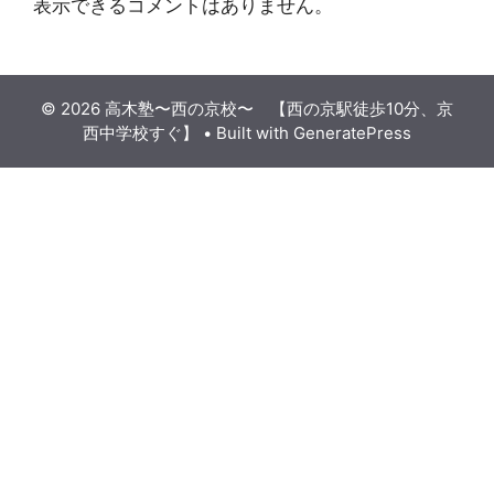
表示できるコメントはありません。
© 2026 高木塾〜西の京校〜 【西の京駅徒歩10分、京
西中学校すぐ】
• Built with
GeneratePress