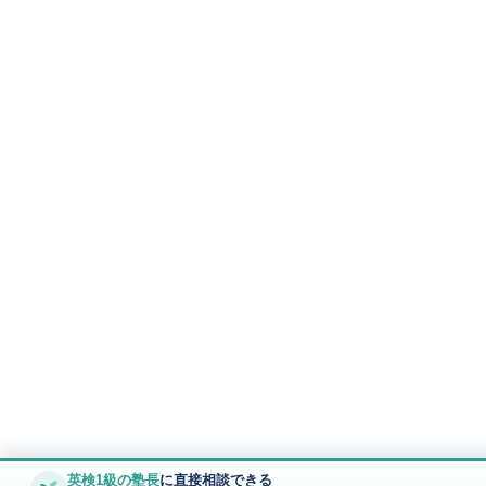
英検1級の塾長
に直接相談できる