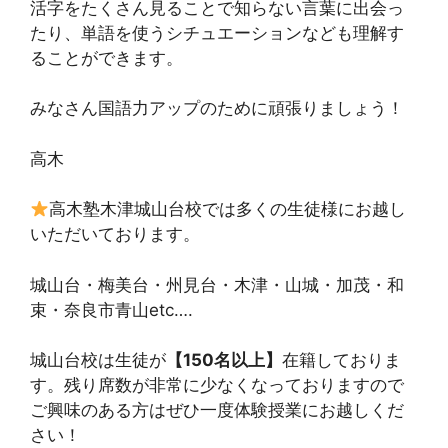
活字をたくさん見ることで知らない言葉に出会っ
たり、単語を使うシチュエーションなども理解す
ることができます。
みなさん国語力アップのために頑張りましょう！
高木
高木塾木津城山台校では多くの生徒様にお越し
いただいております。
城山台・梅美台・州見台・木津・山城・加茂・和
束・奈良市青山etc….
城山台校は生徒が
【150名以上】
在籍しておりま
す。残り席数が非常に少なくなっておりますので
ご興味のある方はぜひ一度体験授業にお越しくだ
さい！