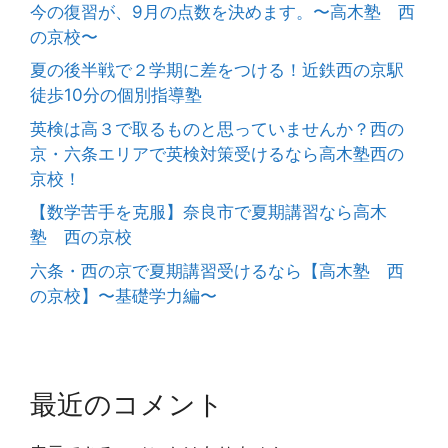
今の復習が、9月の点数を決めます。〜高木塾 西
の京校〜
夏の後半戦で２学期に差をつける！近鉄西の京駅
徒歩10分の個別指導塾
英検は高３で取るものと思っていませんか？西の
京・六条エリアで英検対策受けるなら高木塾西の
京校！
【数学苦手を克服】奈良市で夏期講習なら高木
塾 西の京校
六条・西の京で夏期講習受けるなら【高木塾 西
の京校】〜基礎学力編〜
最近のコメント