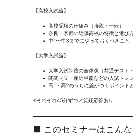
【高校入試編】
高校受験の仕組み（推薦・一般）
奈良・京都の近隣高校の特徴と選び
中1〜中3までにやっておくべきこと
【大学入試編】
大学入試制度の全体像（共通テスト
関関同立・産近甲龍などの入試トレ
高1・高2のうちに差がつくポイント
※それぞれ45分ずつ／質疑応答あり
■ このセミナーはこん