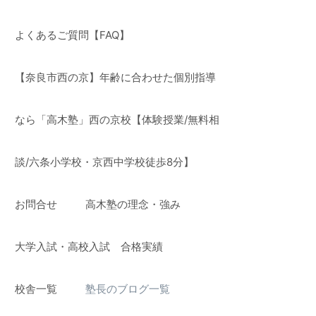
よくあるご質問【FAQ】
【奈良市西の京】年齢に合わせた個別指導
なら「高木塾」西の京校【体験授業/無料相
談/六条小学校・京西中学校徒歩8分】
お問合せ
高木塾の理念・強み
】
大学入試・高校入試 合格実績
校舎一覧
塾長のブログ一覧