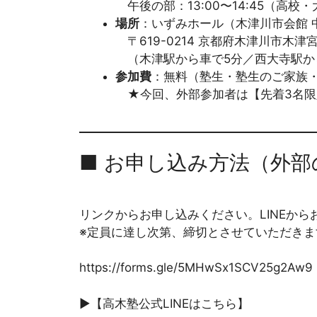
午後の部：13:00〜14:45（高校
場所
：いずみホール（木津川市会館 
〒619-0214 京都府木津川市木津宮
（木津駅から車で5分／西大寺駅から
参加費
：無料（塾生・塾生のご家族
★今回、外部参加者は【先着3名限
■ お申し込み方法（外部
リンクからお申し込みください。LINEから
※定員に達し次第、締切とさせていただきま
https://forms.gle/5MHwSx1SCV25g2Aw9
▶︎【高木塾公式LINEはこちら】