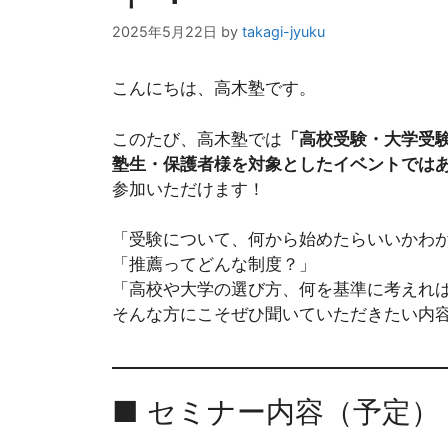
2025年5月22日
by
takagi-jyuku
こんにちは、高木塾です。
このたび、高木塾では
「高校受験・大学受
塾生・保護者様を対象としたイベントでは
参加いただけます！
「受験について、何から始めたらいいかわ
「推薦ってどんな制度？」
「高校や大学の選び方、何を基準に考えれ
そんな方にこそぜひ聞いていただきたい内
■ セミナー内容（予定）