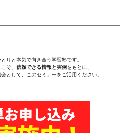
ひとりと本気で向き合う学習塾です。
らこそ、
信頼できる情報と実例
をもとに、
機会として、このセミナーをご活用ください。
！