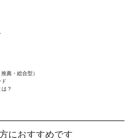
方
・推薦・総合型）
ンド
とは？
な方におすすめです