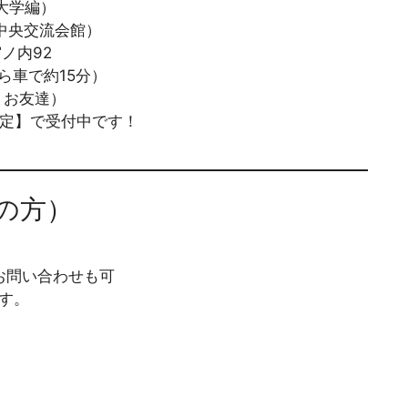
・大学編）
中央交流会館）
ノ内92
車で約15分）
・お友達）
定】で受付中です！
の方）
お問い合わせも可
す。