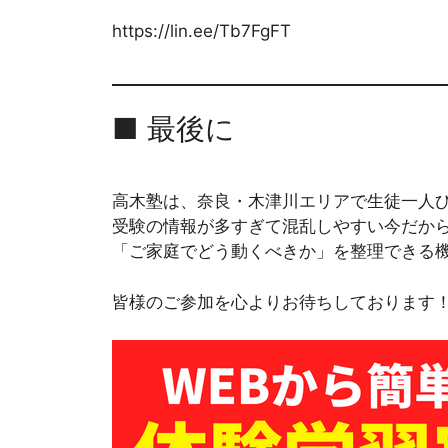
https://lin.ee/Tb7FgFT
■ 最後に
高木塾は、奈良・木津川エリアで生徒一人
受験の情報が多すぎて混乱しやすい今だか
「ご家庭でどう動くべきか」を整理できる
皆様のご参加を心よりお待ちしております