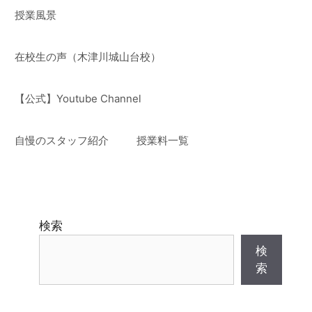
授業風景
在校生の声（木津川城山台校）
【公式】Youtube Channel
自慢のスタッフ紹介
授業料一覧
検索
検
索