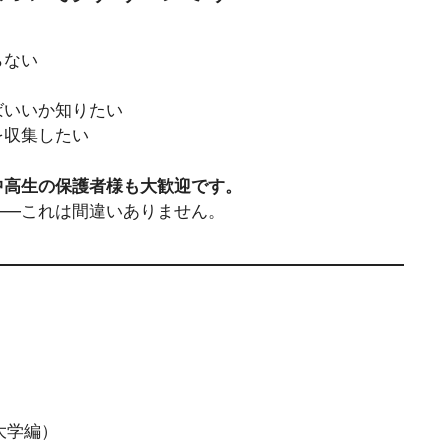
らない
ばいいか知りたい
を収集したい
中高生の保護者様も大歓迎です。
——これは間違いありません。
・大学編）