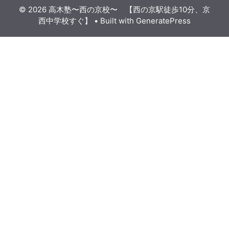
© 2026 高木塾〜西の京校〜 【西の京駅徒歩10分、京
西中学校すぐ】
• Built with
GeneratePress