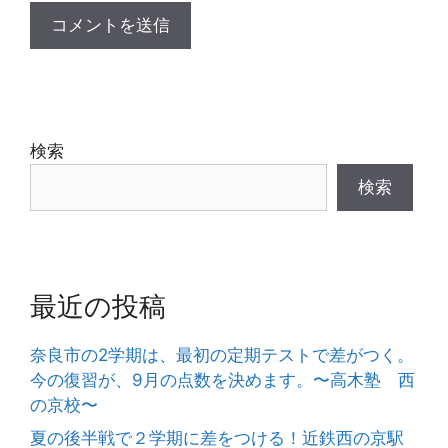
検索
検索
最近の投稿
奈良市の2学期は、最初の定期テストで差がつく。
今の復習が、9月の点数を決めます。〜高木塾 西
の京校〜
夏の後半戦で２学期に差をつける！近鉄西の京駅