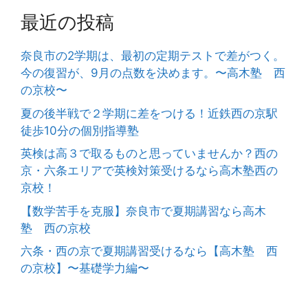
最近の投稿
奈良市の2学期は、最初の定期テストで差がつく。
今の復習が、9月の点数を決めます。〜高木塾 西
の京校〜
夏の後半戦で２学期に差をつける！近鉄西の京駅
徒歩10分の個別指導塾
英検は高３で取るものと思っていませんか？西の
京・六条エリアで英検対策受けるなら高木塾西の
京校！
【数学苦手を克服】奈良市で夏期講習なら高木
塾 西の京校
六条・西の京で夏期講習受けるなら【高木塾 西
の京校】〜基礎学力編〜