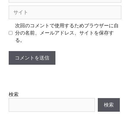
ル
サ
イ
ト
次回のコメントで使用するためブラウザーに自
分の名前、メールアドレス、サイトを保存す
る。
検索
検索