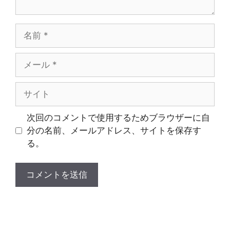
名
前
メ
ー
ル
サ
イ
ト
次回のコメントで使用するためブラウザーに自
分の名前、メールアドレス、サイトを保存す
る。