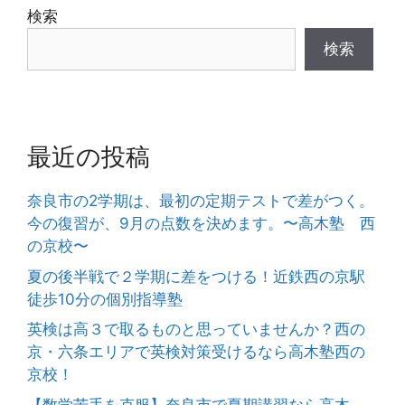
検索
検索
最近の投稿
奈良市の2学期は、最初の定期テストで差がつく。
今の復習が、9月の点数を決めます。〜高木塾 西
の京校〜
夏の後半戦で２学期に差をつける！近鉄西の京駅
徒歩10分の個別指導塾
英検は高３で取るものと思っていませんか？西の
京・六条エリアで英検対策受けるなら高木塾西の
京校！
【数学苦手を克服】奈良市で夏期講習なら高木