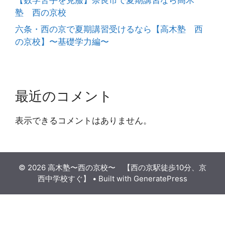
塾 西の京校
六条・西の京で夏期講習受けるなら【高木塾 西
の京校】〜基礎学力編〜
最近のコメント
表示できるコメントはありません。
© 2026 高木塾〜西の京校〜 【西の京駅徒歩10分、京
西中学校すぐ】
• Built with
GeneratePress