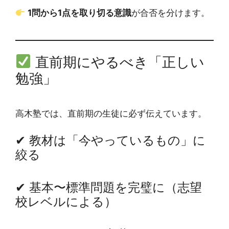
1問から1点を取り切る意識
が合否を分けます。
直前期にやるべき「正しい
勉強」
高木塾では、直前期の生徒に必ず伝えています。
✔ 教材は「今やっているもの」に
絞る
✔ 基本〜標準問題を完璧に（志望
校レベルによる）