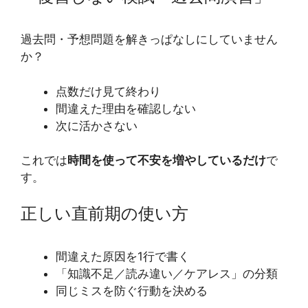
過去問・予想問題を解きっぱなしにしていません
か？
点数だけ見て終わり
間違えた理由を確認しない
次に活かさない
これでは
時間を使って不安を増やしているだけ
で
す。
正しい直前期の使い方
間違えた原因を1行で書く
「知識不足／読み違い／ケアレス」の分類
同じミスを防ぐ行動を決める