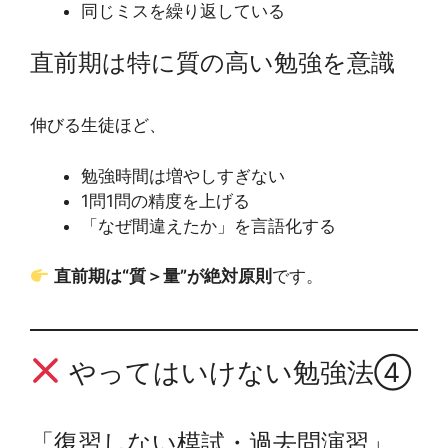
同じミスを繰り返している
直前期は特に質の高い勉強を意識
伸びる生徒ほど、
勉強時間は増やしすぎない
1問1問の精度を上げる
「なぜ間違えたか」を言語化する
直前期は“質＞量”が絶対原則
です。
やってはいけない勉強法④
「復習しない模試・過去問演習」