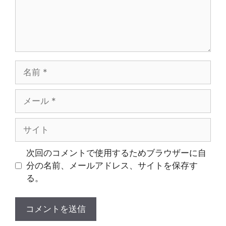
名
前
メ
ー
ル
サ
イ
ト
次回のコメントで使用するためブラウザーに自
分の名前、メールアドレス、サイトを保存す
る。