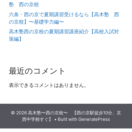
塾 西の京校
六条・西の京で夏期講習受けるなら【高木塾 西
の京校】〜基礎学力編〜
高木塾西の京校の夏期講習講座紹介【高校入試対
策編】
最近のコメント
表示できるコメントはありません。
© 2026 高木塾〜西の京校〜 【西の京駅徒歩10分、京
西中学校すぐ】
• Built with
GeneratePress