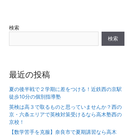
検索
検索
最近の投稿
夏の後半戦で２学期に差をつける！近鉄西の京駅
徒歩10分の個別指導塾
英検は高３で取るものと思っていませんか？西の
京・六条エリアで英検対策受けるなら高木塾西の
京校！
【数学苦手を克服】奈良市で夏期講習なら高木