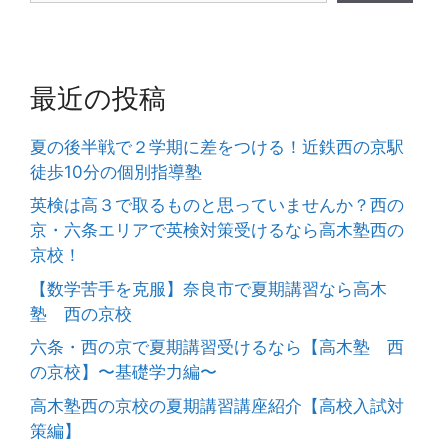
最近の投稿
夏の後半戦で２学期に差をつける！近鉄西の京駅
徒歩10分の個別指導塾
英検は高３で取るものと思っていませんか？西の
京・六条エリアで英検対策受けるなら高木塾西の
京校！
【数学苦手を克服】奈良市で夏期講習なら高木
塾 西の京校
六条・西の京で夏期講習受けるなら【高木塾 西
の京校】〜基礎学力編〜
高木塾西の京校の夏期講習講座紹介【高校入試対
策編】