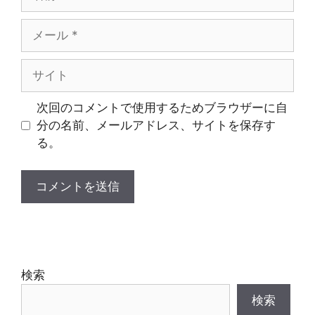
前
メ
ー
ル
サ
イ
ト
次回のコメントで使用するためブラウザーに自
分の名前、メールアドレス、サイトを保存す
る。
検索
検索