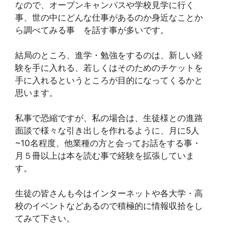
なので、オープンキャンパスや学校見学に行く
事、世の中にどんな仕事があるのか身近なことか
ら調べてみる事 を話す事が多いです。
結局のところ、進学・勉強をするのは、新しい経
験を手に入れる、若しくはそのためのチケットを
手に入れるというところが目的になってくるかと
思います。
私事で恐縮ですが、私の場合は、生徒様との進路
面談で様々な引き出しを作れるように、月に5人
~10名程度、他業種の方と会ってお話をする事・
月５冊以上は本を読む事で経験を拡張していま
す。
生徒の皆さんも今はインターネットや各大学・高
校のイベントなどあるので積極的に情報収拾をし
てみて下さい。