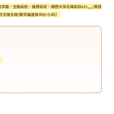
園・生駒高校・橿原高校・関西大学北陽高校etc,,,/英語
校文理合格/数学偏差値40から65】