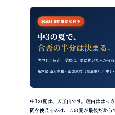
2026 夏期講習 受付中
中3の夏で、
合否の半分は決まる
内申と当日点。受験は、夏に動いた人から有
高木塾 西大寺校・西の京校（奈良市）／ 中3
中3の夏は、天王山です。理由ははっき
間を使えるのは、この夏が最後だから