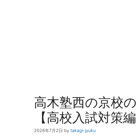
高木塾西の京校
【高校入試対策編
2026年7月2日
by
takagi-jyuku