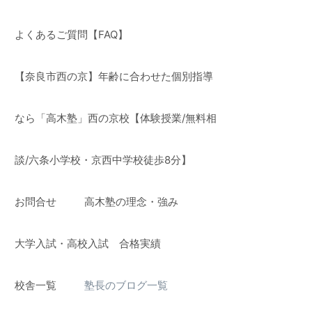
よくあるご質問【FAQ】
【奈良市西の京】年齢に合わせた個別指導
なら「高木塾」西の京校【体験授業/無料相
談/六条小学校・京西中学校徒歩8分】
お問合せ
高木塾の理念・強み
】
大学入試・高校入試 合格実績
校舎一覧
塾長のブログ一覧