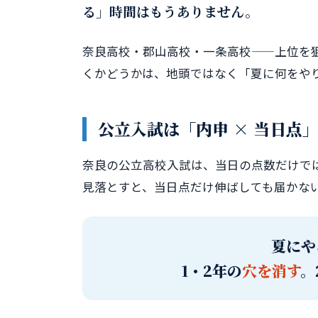
る」時間はもうありません。
奈良高校・郡山高校・一条高校——上位を
くかどうかは、地頭ではなく「夏に何をや
公立入試は「内申 × 当日点
奈良の公立高校入試は、当日の点数だけで
見落とすと、当日点だけ伸ばしても届かな
夏にや
1・2年の
穴を消す
。