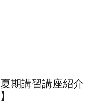
の夏期講習講座紹介
】