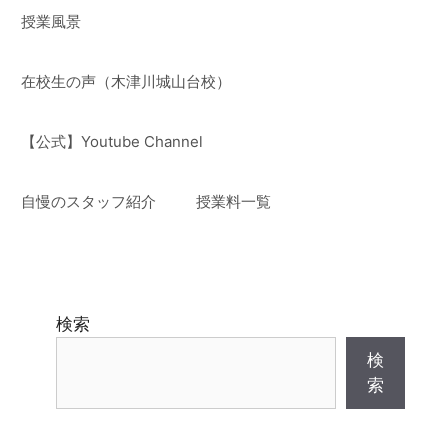
授業風景
在校生の声（木津川城山台校）
【公式】Youtube Channel
自慢のスタッフ紹介
授業料一覧
検索
検
索