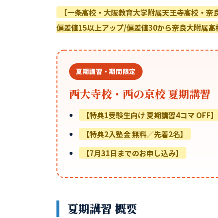
【一条高校・大阪教育大学附属天王寺高校・奈良学
偏差値15以上アップ/偏差値30から奈良大附属高
夏期講習・期間限定
西大寺校・西の京校 夏期講習
【特典1受験生向け 夏期講習4コマ OFF】
【特典2入塾金 無料／先着2名】
【7月31日までのお申し込み】
夏期講習 概要