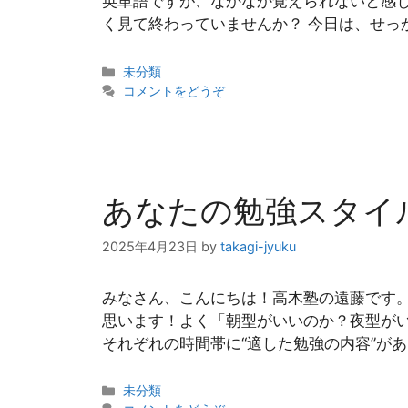
英単語ですが、なかなか覚えられないと感
く見て終わっていませんか？ 今日は、せっ
カ
未分類
テ
コメントをどうぞ
ゴ
リ
ー
あなたの勉強スタイ
2025年4月23日
by
takagi-jyuku
みなさん、こんにちは！高木塾の遠藤です。
思います！よく「朝型がいいのか？夜型が
それぞれの時間帯に“適した勉強の内容”があ
カ
未分類