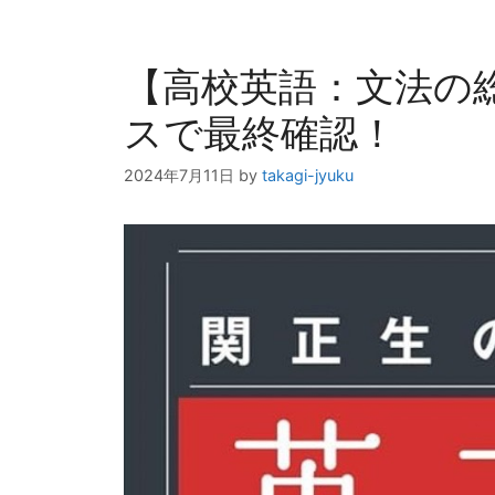
ー
【高校英語：文法の
スで最終確認！
2024年7月11日
by
takagi-jyuku