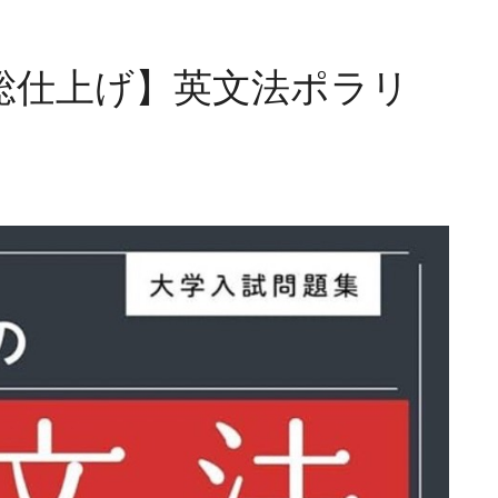
総仕上げ】英文法ポラリ