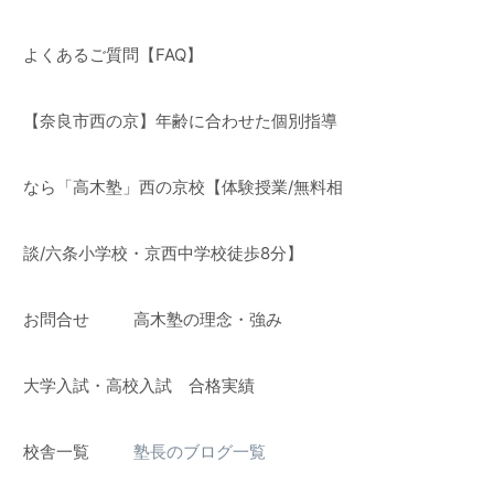
よくあるご質問【FAQ】
【奈良市西の京】年齢に合わせた個別指導
なら「高木塾」西の京校【体験授業/無料相
談/六条小学校・京西中学校徒歩8分】
お問合せ
高木塾の理念・強み
】
大学入試・高校入試 合格実績
校舎一覧
塾長のブログ一覧