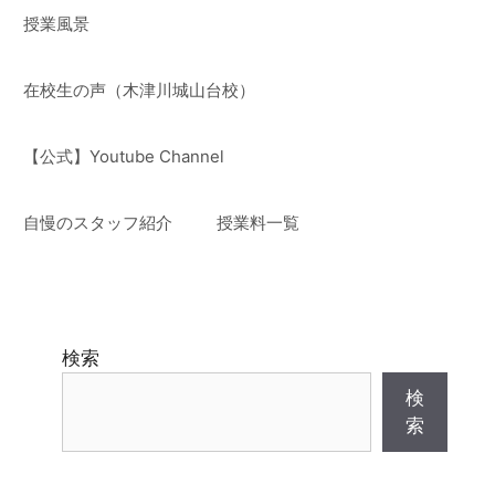
授業風景
在校生の声（木津川城山台校）
【公式】Youtube Channel
自慢のスタッフ紹介
授業料一覧
検索
検
索