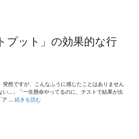
トプット」の効果的な行
 突然ですが、こんなふうに感じたことはありません
ない…」「一生懸命やってるのに、テストで結果が出
ア …
続きを読む